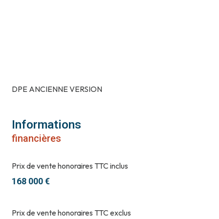
cave
balcon
terrasse
loggia
DPE ANCIENNE VERSION
Informations
financières
Prix de vente honoraires TTC inclus
168 000 €
Prix de vente honoraires TTC exclus