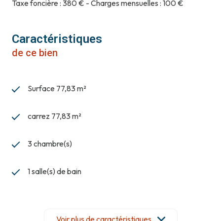
Taxe foncière : 380 € - Charges mensuelles : 100 €
Caractéristiques
de ce bien
Surface 77,83 m²
carrez 77,83 m²
3 chambre(s)
1 salle(s) de bain
construit en 1987
Voir plus de caractéristiques