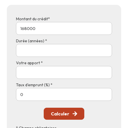
Montant du crédit*
Durée (années) *
Votre apport *
Taux d'emprunt (%) *
Calculer