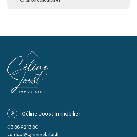
* Champs obligatoires
Céline Joost Immobilier
03 88 92 13 80
contact@cj-immobilier.fr