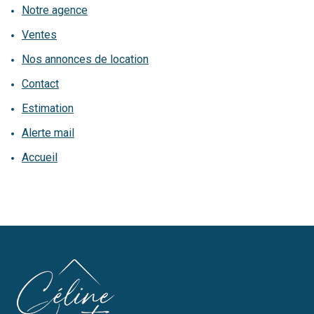
Notre agence
notre
Ventes
agence
Nos annonces de location
contact
Contact
Estimation
Alerte mail
Accueil