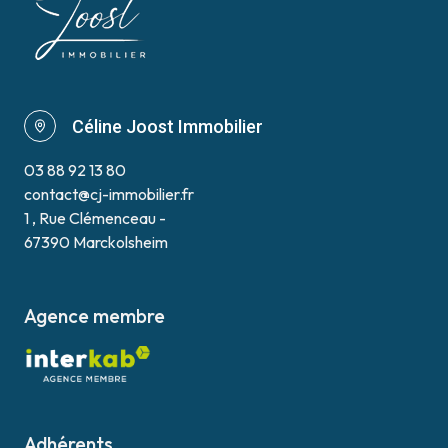
Céline Joost Immobilier
03 88 92 13 80
contact@cj-immobilier.fr
1 , Rue Clémenceau -
67390 Marckolsheim
Agence membre
Adhérents