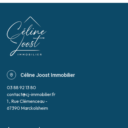
Céline Joost Immobilier
03 88 92 13 80
contact@cj-immobilier.fr
1 , Rue Clémenceau -
67390 Marckolsheim