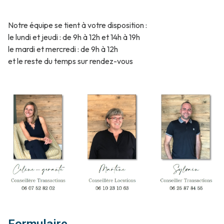
notre
Notre équipe se tient à votre disposition :
agence
le lundi et jeudi : de 9h à 12h et 14h à 19h
contact
le mardi et mercredi : de 9h à 12h
et le reste du temps sur rendez-vous