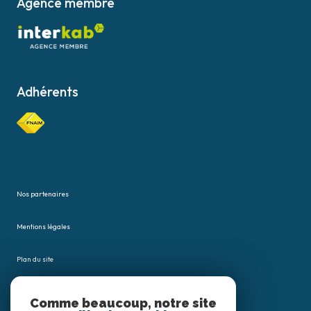
Agence membre
Adhérents
Nos partenaires
Mentions légales
Plan du site
Admin
Comme beaucoup, notre site