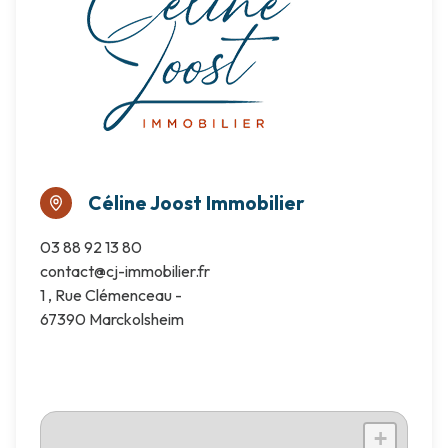
Céline Joost Immobilier
03 88 92 13 80
contact@cj-immobilier.fr
1 , Rue Clémenceau -
67390 Marckolsheim
+