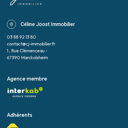
Céline Joost Immobilier
03 88 92 13 80
contact@cj-immobilier.fr
1 , Rue Clémenceau -
67390 Marckolsheim
Agence membre
Adhérents