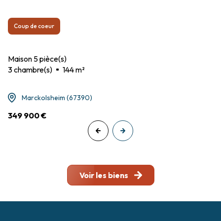
Coup de coeur
Maison 5 pièce(s)
3 chambre(s)
144 m²
Marckolsheim (67390)
349 900 €
Voir les biens