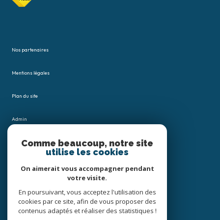
Nos partenaires
Mentions légales
Plan du site
Admin
Comme beaucoup, notre site
Nos honoraires
utilise les cookies
Politique RGPD
On aimerait vous accompagner pendant
votre visite.
Cookies
En poursuivant, vous acceptez l'utilisation des
cookies par ce site, afin de vous proposer des
contenus adaptés et réaliser des statistiques !
© 2026 | Tous droits réservés