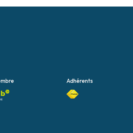
embre
Adhérents