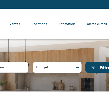
ventes
locations
estimation
alerte e-mail
Filtr
Budget