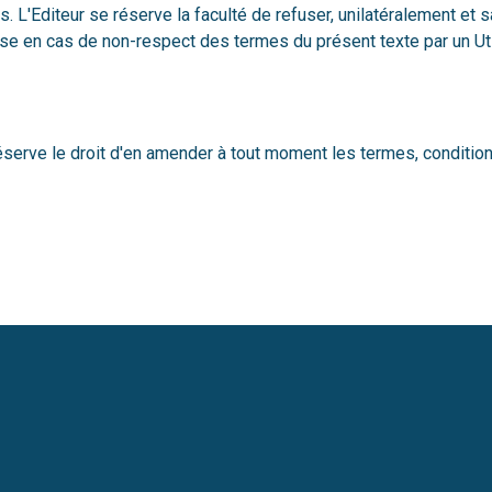
'Editeur se réserve la faculté de refuser, unilatéralement et sans
rise en cas de non-respect des termes du présent texte par un Uti
réserve le droit d'en amender à tout moment les termes, conditio