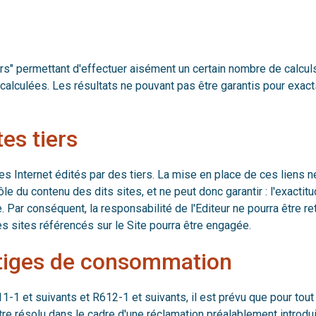
eurs" permettant d'effectuer aisément un certain nombre de calcu
alculées. Les résultats ne pouvant pas être garantis pour exacts, 
es tiers
s Internet édités par des tiers. La mise en place de ces liens ne 
du contenu des dits sites, et ne peut donc garantir : l'exactitude, 
 Par conséquent, la responsabilité de l'Editeur ne pourra être ret
des sites référencés sur le Site pourra être engagée.
litiges de consommation
et suivants et R612-1 et suivants, il est prévu que pour tout li
être résolu dans le cadre d'une réclamation préalablement introd