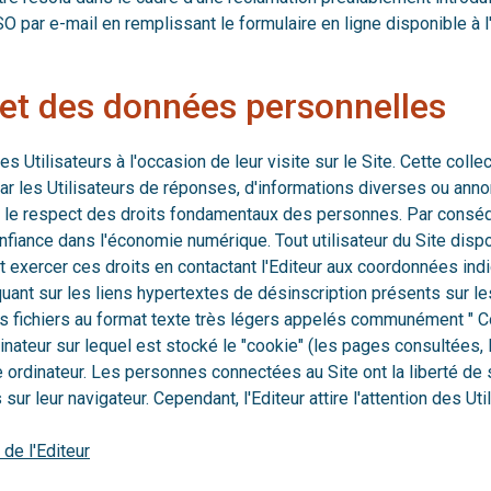
O par e-mail en remplissant le formulaire en ligne disponible à 
e et des données personnelles
es Utilisateurs à l'occasion de leur visite sur le Site. Cette coll
 par les Utilisateurs de réponses, d'informations diverses ou anno
s le respect des droits fondamentaux des personnes. Par conséque
fiance dans l'économie numérique. Tout utilisateur du Site dispos
exercer ces droits en contactant l'Editeur aux coordonnées indiq
liquant sur les liens hypertextes de désinscription présents sur 
urs fichiers au format texte très légers appelés communément " 
rdinateur sur lequel est stocké le "cookie" (les pages consultées, l
e ordinateur. Les personnes connectées au Site ont la liberté de 
r leur navigateur. Cependant, l'Editeur attire l'attention des Util
de l'Editeur