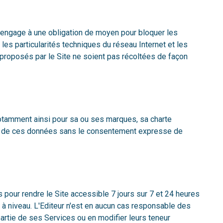
 s'engage à une obligation de moyen pour bloquer les
es particularités techniques du réseau Internet et les
 proposés par le Site ne soient pas récoltées de façon
t notamment ainsi pour sa ou ses marques, sa charte
artie de ces données sans le consentement expresse de
 pour rendre le Site accessible 7 jours sur 7 et 24 heures
à niveau. L'Editeur n'est en aucun cas responsable des
partie de ses Services ou en modifier leurs teneur