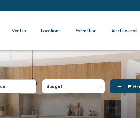
ventes
locations
estimation
alerte e-mail
Filtr
Budget