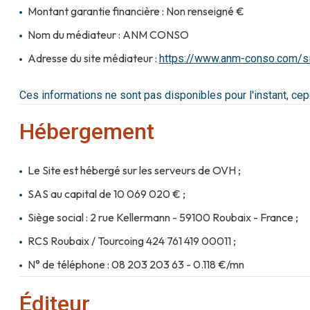
Montant garantie financière : Non renseigné €
Nom du médiateur : ANM CONSO
Adresse du site médiateur :
https://www.anm-conso.com/si
Ces informations ne sont pas disponibles pour l'instant, c
Hébergement
Le Site est hébergé sur les serveurs de OVH ;
SAS au capital de 10 069 020 € ;
Siège social : 2 rue Kellermann - 59100 Roubaix - France ;
RCS Roubaix / Tourcoing 424 761 419 00011 ;
N° de téléphone : 08 203 203 63 - 0.118 €/mn
Éditeur