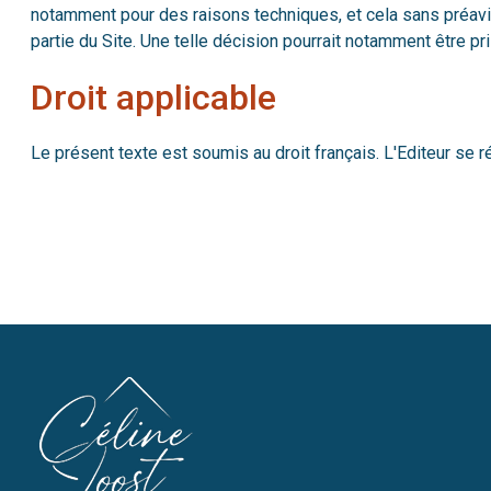
notamment pour des raisons techniques, et cela sans préavis. L
partie du Site. Une telle décision pourrait notamment être p
Droit applicable
Le présent texte est soumis au droit français. L'Editeur se 