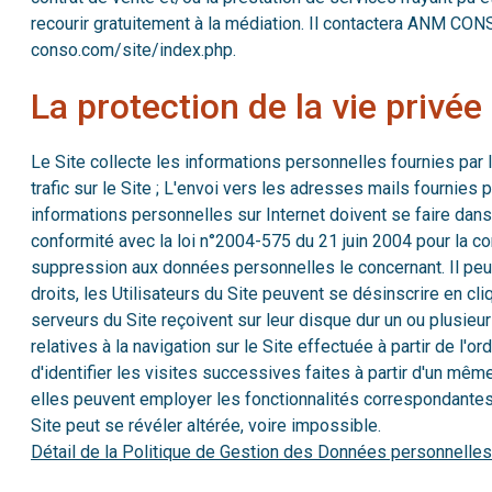
recourir gratuitement à la médiation. Il contactera ANM CONS
conso.com/site/index.php.
La protection de la vie privé
Le Site collecte les informations personnelles fournies par l
trafic sur le Site ; L'envoi vers les adresses mails fournies
informations personnelles sur Internet doivent se faire dan
conformité avec la loi n°2004-575 du 21 juin 2004 pour la con
suppression aux données personnelles le concernant. Il peut 
droits, les Utilisateurs du Site peuvent se désinscrire en c
serveurs du Site reçoivent sur leur disque dur un ou plusie
relatives à la navigation sur le Site effectuée à partir de l'o
d'identifier les visites successives faites à partir d'un mêm
elles peuvent employer les fonctionnalités correspondantes su
Site peut se révéler altérée, voire impossible.
Détail de la Politique de Gestion des Données personnelles 