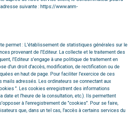
l'adresse suivante : https://www.anm-
ecte permet : L'établissement de statistiques générales sur le
nces provenant de l'Editeur. La collecte et le traitement des
nt, l'Editeur s'engage à une politique de traitement en
e d'un droit d'accès, modification, de rectification ou de
uées en haut de page. Pour faciliter l'exercice de ces
les mails adressés. Les ordinateurs se connectant aux
Cookies ". Les cookies enregistrent des informations
a date et l'heure de la consultation, etc.). Ils permettent
s'opposer à l'enregistrement de "cookies". Pour se faire,
isateurs que, dans un tel cas, l'accès à certains services du