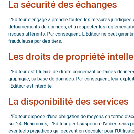
La sécurité des échanges
L'Editeur s'engage à prendre toutes les mesures juridiques e
détournements de données, et à respecter les réglementation
risques afférents. Par conséquent, L'Editeur ne peut garant
frauduleuse par des tiers.
Les droits de propriété intelle
L'Editeur est titulaire de droits concernant certaines donné
graphique, sa base de données. Par conséquent, leur exploita
l'Editeur est interdite.
La disponibilité des services
L'Editeur dispose d'une obligation de moyens en terme d'acc
sur 24. Néanmoins, L'Editeur peut suspendre l'accès sans p
éventuels préjudices qui peuvent en découler pour l'Utilisate