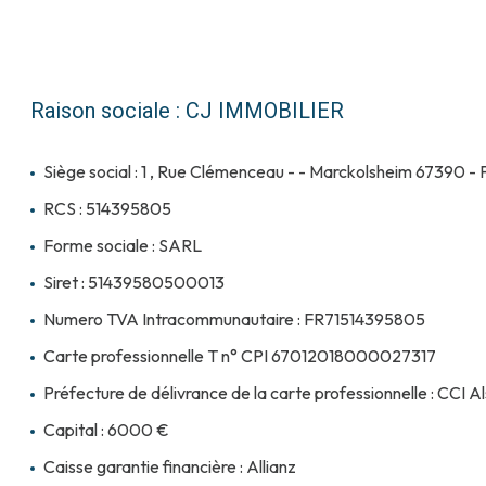
Raison sociale : CJ IMMOBILIER
Siège social : 1 , Rue Clémenceau - - Marckolsheim 67390 -
RCS : 514395805
Forme sociale : SARL
Siret : 51439580500013
Numero TVA Intracommunautaire : FR71514395805
Carte professionnelle T n° CPI 67012018000027317
Préfecture de délivrance de la carte professionnelle : CCI
Capital : 6000 €
Caisse garantie financière : Allianz