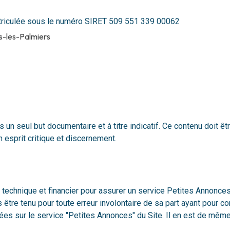
atriculée sous le numéro SIRET 509 551 339 00062
s-les-Palmiers
s un seul but documentaire et à titre indicatif. Ce contenu doit 
n esprit critique et discernement.
technique et financier pour assurer un service Petites Annonces 
s être tenu pour toute erreur involontaire de sa part ayant pour c
rées sur le service "Petites Annonces" du Site. Il en est de même