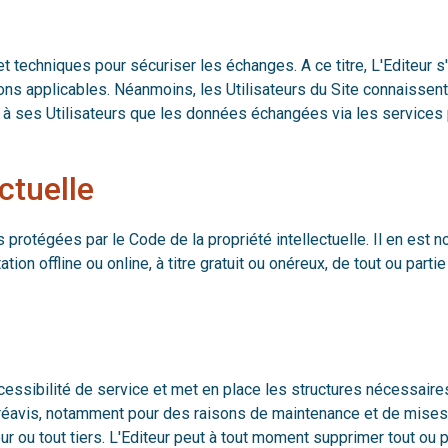
t techniques pour sécuriser les échanges. A ce titre, L'Editeur
s applicables. Néanmoins, les Utilisateurs du Site connaissent l
ir à ses Utilisateurs que les données échangées via les services
ctuelle
es protégées par le Code de la propriété intellectuelle. Il en es
tion offline ou online, à titre gratuit ou onéreux, de tout ou p
essibilité de service et met en place les structures nécessaires
réavis, notamment pour des raisons de maintenance et de mises 
ur ou tout tiers. L'Editeur peut à tout moment supprimer tout ou 