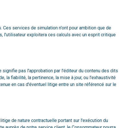
ls. Ces services de simulation n'ont pour ambition que de
l'utilisateur exploitera ces calculs avec un esprit critique
signifie pas l'approbation par l'éditeur du contenu des dits
la fiabilité, la pertinence, la mise à jour, ou l'exhaustivité
enue en cas d'éventuel litige entre un site référencé sur le
tige de nature contractuelle portant sur l'exécution du
uite auprès de notre service client, le Consommateur pourra