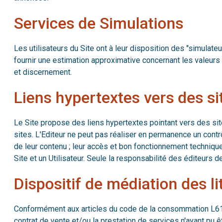
Services de Simulations
Les utilisateurs du Site ont à leur disposition des "simulat
fournir une estimation approximative concernant les valeurs c
et discernement.
Liens hypertextes vers des sit
Le Site propose des liens hypertextes pointant vers des site
sites. L'Editeur ne peut pas réaliser en permanence un contrôle 
de leur contenu ; leur accès et bon fonctionnement technique.
Site et un Utilisateur. Seule la responsabilité des éditeurs 
Dispositif de médiation des 
Conformément aux articles du code de la consommation L611-1 
contrat de vente et/ou la prestation de services n'ayant pu 