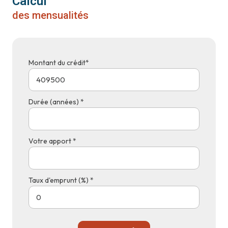
Calcul
des mensualités
Montant du crédit*
Durée (années) *
Votre apport *
Taux d'emprunt (%) *