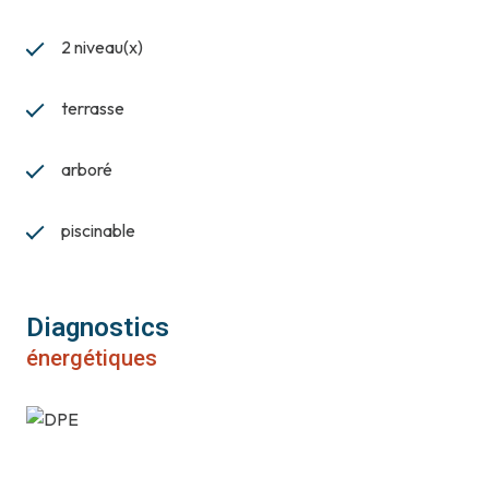
2 niveau(x)
terrasse
arboré
piscinable
Diagnostics
énergétiques