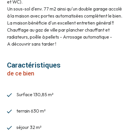
et WC).
Un sous-sol d'env. 77 m2 ainsi qu'un double garage accolé
à la maison avec portes automatisées complètent le bien.
La maison bénéficie d'un excellent entretien général !!
Chauffage au gaz de ville par plancher chauffant et
radiateurs, poêle à pellets - Arrosage automatique -
A découvrir sans tarder !
Caractéristiques
de ce bien
Surface 130,85 m²
terrain 630 m²
séjour 32 m²