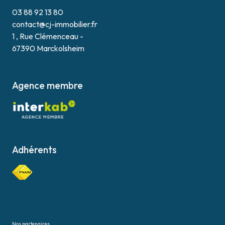
03 88 92 13 80
contact@cj-immobilier.fr
1 , Rue Clémenceau -
67390 Marckolsheim
Agence membre
Adhérents
Nos partenaires