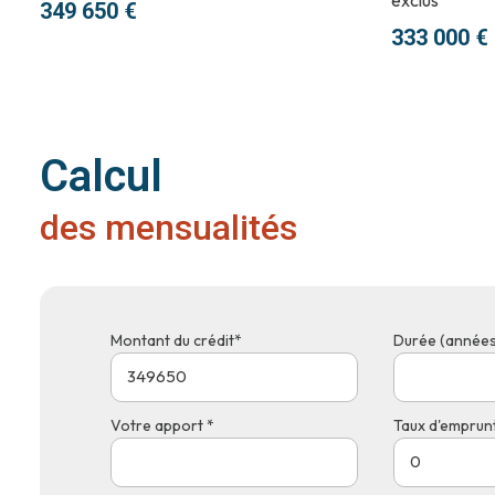
349 650 €
333 000 €
Calcul
des mensualités
Montant du crédit*
Durée (années
Votre apport *
Taux d'emprunt