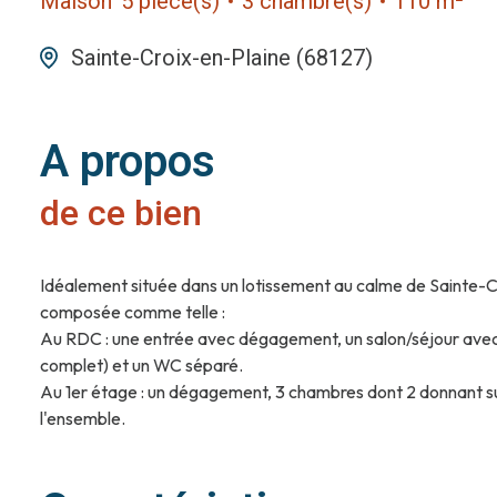
Maison
5 pièce(s)
3 chambre(s)
110 m²
Sainte-Croix-en-Plaine (68127)
A propos
de ce bien
Idéalement située dans un lotissement au calme de Sainte-Cr
composée comme telle :
Au RDC : une entrée avec dégagement, un salon/séjour avec ac
complet) et un WC séparé.
Au 1er étage : un dégagement, 3 chambres dont 2 donnant s
l'ensemble.