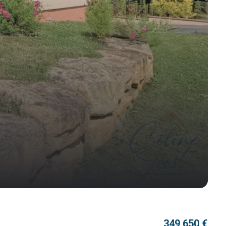
349 650 €