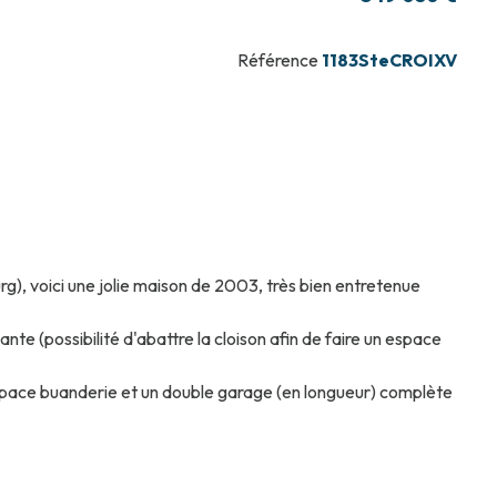
Référence
1183SteCROIXV
), voici une jolie maison de 2003, très bien entretenue
e (possibilité d'abattre la cloison afin de faire un espace
pace buanderie et un double garage (en longueur) complète