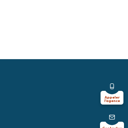
Appeler
l'agence