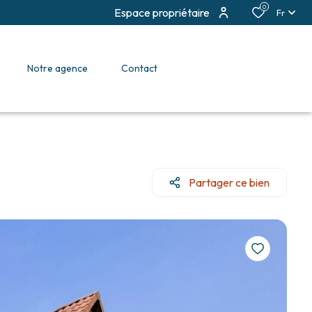
0
Espace propriétaire
Fr
notre agence
contact
Partager ce bien