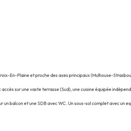
oix-En-Plaine et proche des axes principaux (Mulhouse-Strasbourg
cès sur une vaste terrasse (Sud), une cuisine équipée indépendant
ur un balcon et une SDB avec WC. Un sous-sol complet avec un es