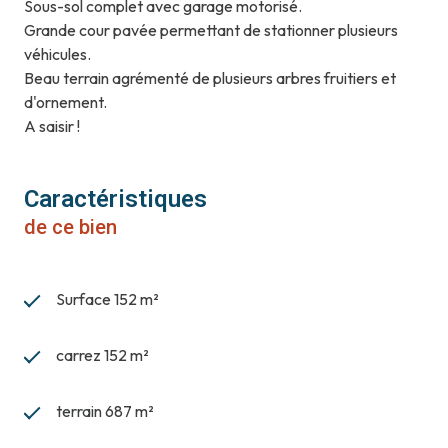
Sous-sol complet avec garage motorisé.
Grande cour pavée permettant de stationner plusieurs
véhicules.
Beau terrain agrémenté de plusieurs arbres fruitiers et
d'ornement.
A saisir !
Caractéristiques
de ce bien
Surface 152 m²
carrez 152 m²
terrain 687 m²