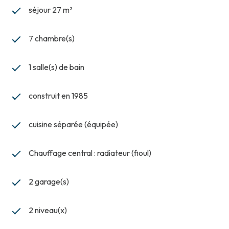
séjour 27 m²
7 chambre(s)
1 salle(s) de bain
construit en 1985
cuisine séparée (équipée)
Chauffage central : radiateur (fioul)
2 garage(s)
2 niveau(x)