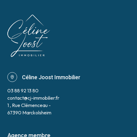
Céline Joost Immobilier
03 88 92 13 80
contact@cj-immobilier.fr
1 , Rue Clémenceau -
67390 Marckolsheim
Agence membre