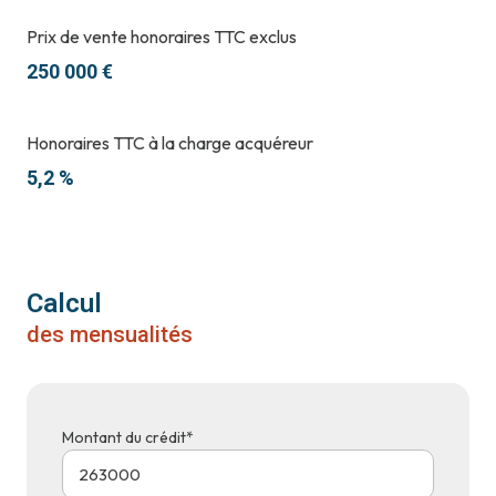
Prix de vente honoraires TTC exclus
250 000 €
Honoraires TTC à la charge acquéreur
5,2 %
Calcul
des mensualités
Montant du crédit*