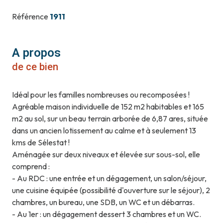
Référence
1911
A propos
de ce bien
Idéal pour les familles nombreuses ou recomposées !
Agréable maison individuelle de 152 m2 habitables et 165
m2 au sol, sur un beau terrain arborée de 6,87 ares, située
dans un ancien lotissement au calme et à seulement 13
kms de Sélestat !
Aménagée sur deux niveaux et élevée sur sous-sol, elle
comprend :
- Au RDC : une entrée et un dégagement, un salon/séjour,
une cuisine équipée (possibilité d'ouverture sur le séjour), 2
chambres, un bureau, une SDB, un WC et un débarras.
- Au 1er : un dégagement dessert 3 chambres et un WC.