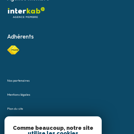
Adhérents
Nos partenaires
Mentions légales
Plan du site
Admin
Comme beaucoup, notre site
utilise les cookies