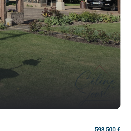
598 500 €