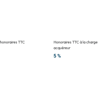
 honoraires TTC
Honoraires TTC à la charge
acquéreur
5 %