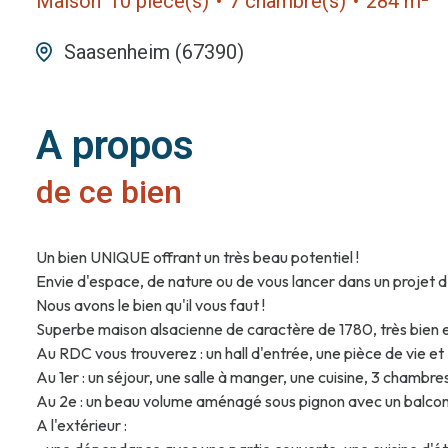
Maison
10 pièce(s)
7 chambre(s)
284 m²
Saasenheim (67390)
A propos
de ce bien
Un bien UNIQUE offrant un très beau potentiel !
Envie d'espace, de nature ou de vous lancer dans un projet d
Nous avons le bien qu'il vous faut !
Superbe maison alsacienne de caractère de 1780, très bien e
Au RDC vous trouverez : un hall d'entrée, une pièce de vie e
Au 1er : un séjour, une salle à manger, une cuisine, 3 chambre
Au 2e : un beau volume aménagé sous pignon avec un balcon,
A l'extérieur :