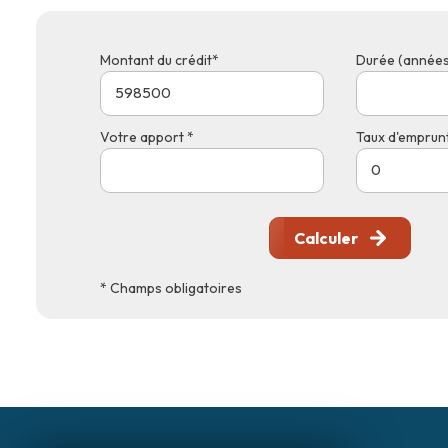
Montant du crédit*
Durée (années
Votre apport *
Taux d'emprunt
Calculer
* Champs obligatoires