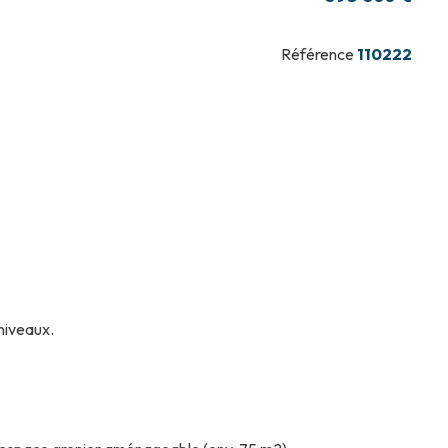
Référence
110222
niveaux.