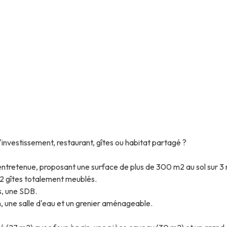
'investissement, restaurant, gîtes ou habitat partagé ?
ntretenue, proposant une surface de plus de 300 m2 au sol sur 3 
t 2 gîtes totalement meublés.
s, une SDB.
 une salle d'eau et un grenier aménageable.