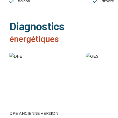
balcon
arboré
Diagnostics
énergétiques
DPE ANCIENNE VERSION