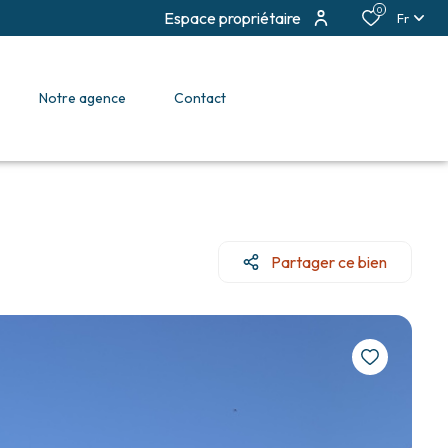
0
Espace propriétaire
Fr
notre agence
contact
Partager ce bien