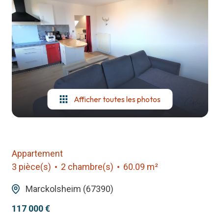
notre
agence
contact
Afficher toutes les photos
Appartement
3 pièce(s)
2 chambre(s)
60.09 m²
Marckolsheim (67390)
117 000 €