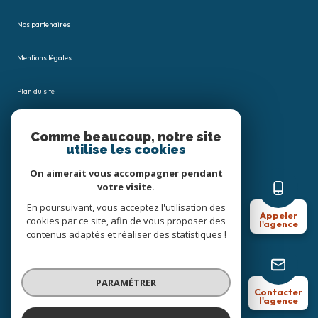
Nos partenaires
Mentions légales
Plan du site
Admin
Comme beaucoup, notre site
utilise les cookies
Nos honoraires
On aimerait vous accompagner pendant
votre visite.
Politique RGPD
En poursuivant, vous acceptez l'utilisation des
Appeler
cookies par ce site, afin de vous proposer des
l'agence
Cookies
contenus adaptés et réaliser des statistiques !
© 2026 | Tous droits réservés
PARAMÉTRER
Contacter
l'agence
Réalisé par