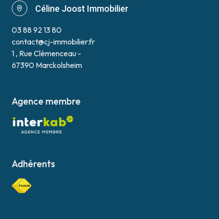
Céline Joost Immobilier
03 88 92 13 80
contact@cj-immobilier.fr
1 , Rue Clémenceau -
67390 Marckolsheim
Agence membre
Adhérents