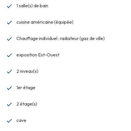
1 salle(s) de bain
cuisine américaine (équipée)
Chauffage individuel : radiateur (gaz de ville)
exposition Est-Ouest
2 niveau(x)
1er étage
2 étage(s)
cave