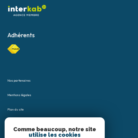
Adhérents
Nos partenaires
Mentions légales
Plan du site
Admin
Comme beaucoup, notre site
utilise les cookies