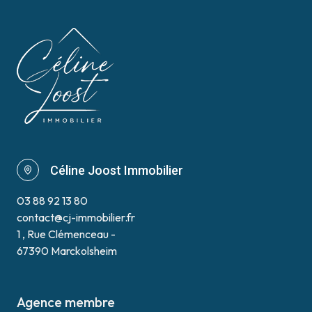
Céline Joost Immobilier
03 88 92 13 80
contact@cj-immobilier.fr
1 , Rue Clémenceau -
67390 Marckolsheim
Agence membre