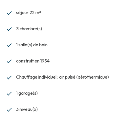
séjour 22 m²
3 chambre(s)
1 salle(s) de bain
construit en 1954
Chauffage individuel : air pulsé (aérothermique)
1 garage(s)
3 niveau(x)