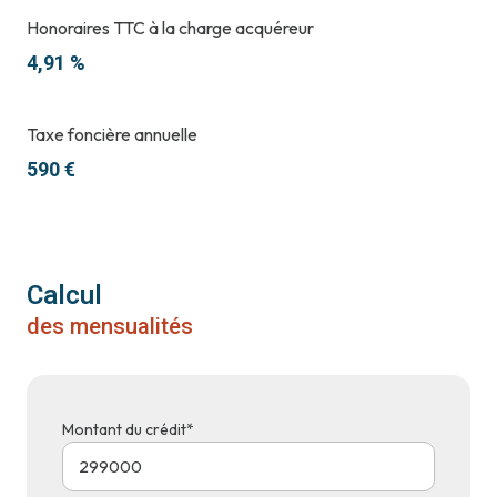
Honoraires TTC à la charge acquéreur
4,91 %
Taxe foncière annuelle
590 €
Calcul
des mensualités
Montant du crédit*