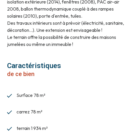
isolation extérieure (2014), fenêtres (2008), PAC air-air
2008, ballon thermodynamique couplé à des rampes
solaires (2010), porte d'entrée, tuiles.
Des travaux intérieurs sont à prévoir (électricité, sanitaire,
décoration...). Une extension est envisageable !
Le terrain offre la possibilité de construire des maisons
jumelées ou même un immeuble !
Caractéristiques
de ce bien
Surface 78 m²
carrez 78 m²
terrain 1 934 m²