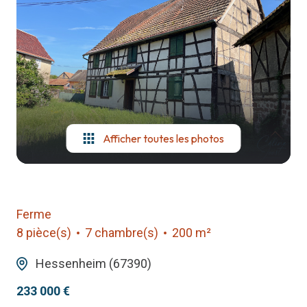
notre
agence
contact
Afficher toutes les photos
Ferme
8 pièce(s)
7 chambre(s)
200 m²
Hessenheim (67390)
233 000 €