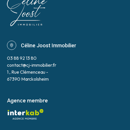
Céline Joost Immobilier
03 88 92 13 80
contact@cj-immobilier.fr
1 , Rue Clémenceau -
67390 Marckolsheim
Agence membre