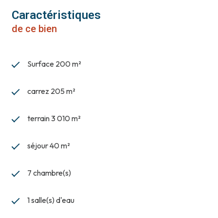
Caractéristiques
de ce bien
Surface 200 m²
carrez 205 m²
terrain 3 010 m²
séjour 40 m²
7 chambre(s)
1 salle(s) d'eau