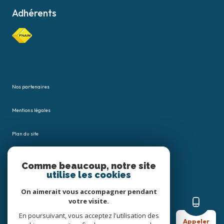
Adhérents
Nos partenaires
Mentions légales
Plan du site
Admin
Comme beaucoup, notre site
utilise les cookies
Nos honoraires
On aimerait vous accompagner pendant
votre visite.
Politique RGPD
En poursuivant, vous acceptez l'utilisation des
Appeler