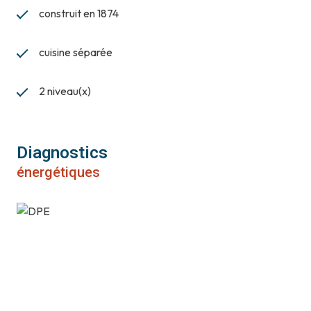
construit en 1874
cuisine séparée
2 niveau(x)
Diagnostics
énergétiques