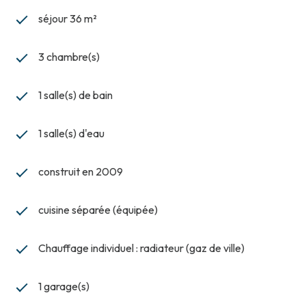
séjour 36 m²
3 chambre(s)
1 salle(s) de bain
1 salle(s) d'eau
construit en 2009
cuisine séparée (équipée)
Chauffage individuel : radiateur (gaz de ville)
1 garage(s)