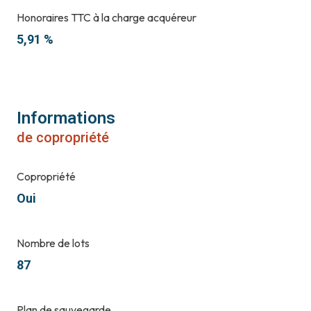
Honoraires TTC à la charge acquéreur
5,91 %
Informations
de copropriété
Copropriété
Oui
Nombre de lots
87
Plan de sauvegarde