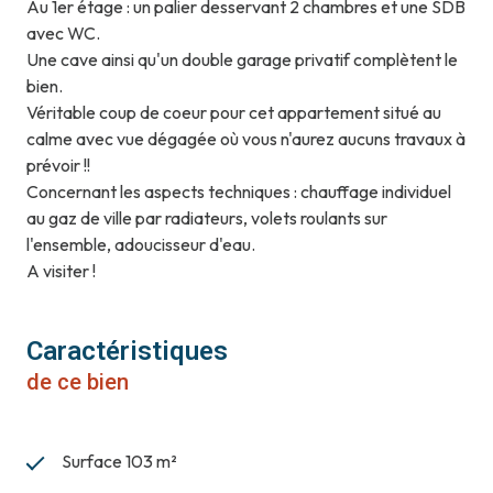
Au 1er étage : un palier desservant 2 chambres et une SDB
avec WC.
Une cave ainsi qu'un double garage privatif complètent le
bien.
Véritable coup de coeur pour cet appartement situé au
calme avec vue dégagée où vous n'aurez aucuns travaux à
prévoir !!
Concernant les aspects techniques : chauffage individuel
au gaz de ville par radiateurs, volets roulants sur
l'ensemble, adoucisseur d'eau.
A visiter !
Caractéristiques
de ce bien
Surface 103 m²