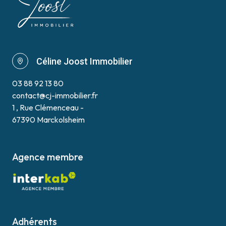
Céline Joost Immobilier
03 88 92 13 80
contact@cj-immobilier.fr
1 , Rue Clémenceau -
67390 Marckolsheim
Agence membre
Adhérents