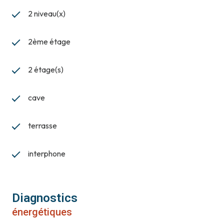
2 niveau(x)
2ème étage
2 étage(s)
cave
terrasse
interphone
Diagnostics
énergétiques