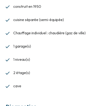
construit en 1950
cuisine séparée (semi-équipée)
Chauffage individuel : chaudière (gaz de ville)
1 garage(s)
1 niveau(x)
2 étage(s)
cave