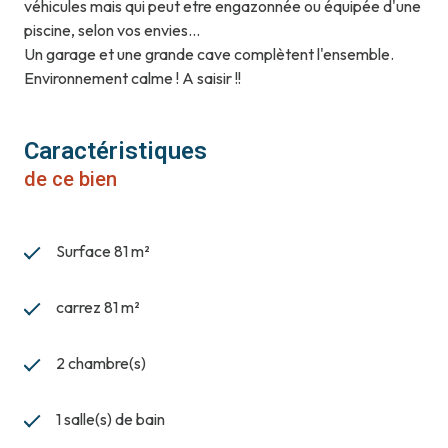
véhicules mais qui peut etre engazonnée ou équipée d'une
piscine, selon vos envies...
Un garage et une grande cave complètent l'ensemble.
Environnement calme ! A saisir !!
Caractéristiques
de ce bien
Surface 81 m²
carrez 81 m²
2 chambre(s)
1 salle(s) de bain