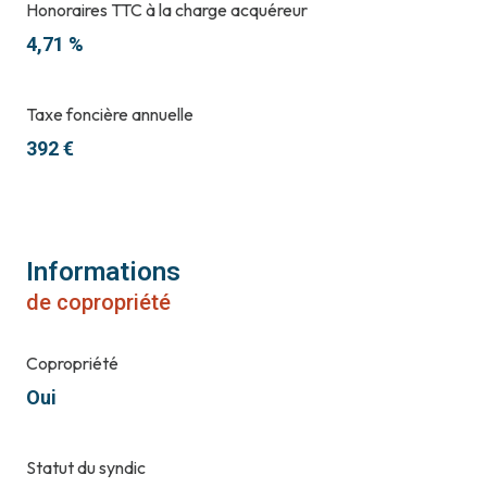
Honoraires TTC à la charge acquéreur
4,71 %
Taxe foncière annuelle
392 €
Informations
de copropriété
Copropriété
Oui
Statut du syndic