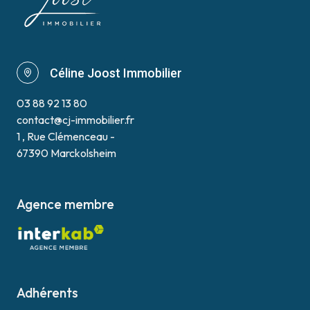
Céline Joost Immobilier
03 88 92 13 80
contact@cj-immobilier.fr
1 , Rue Clémenceau -
67390 Marckolsheim
Agence membre
Adhérents