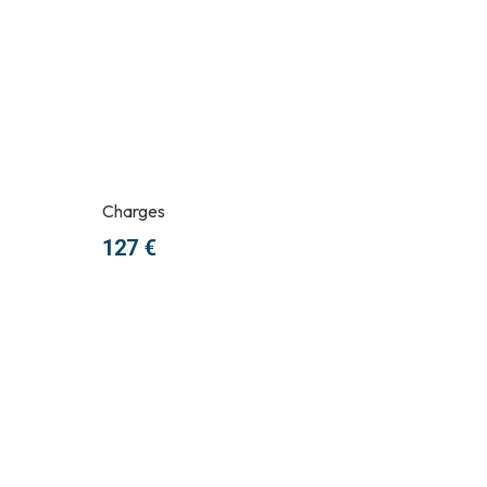
Charges
127 €