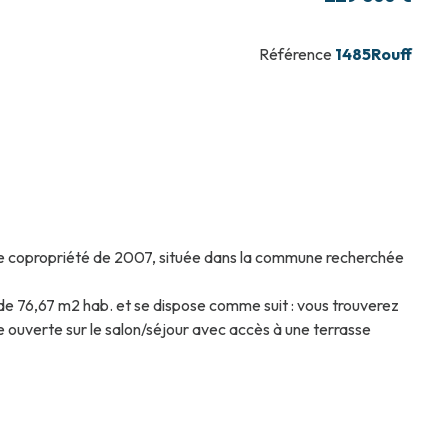
Référence
1485Rouff
ne copropriété de 2007, située dans la commune recherchée
 de 76,67 m2 hab. et se dispose comme suit : vous trouverez
ouverte sur le salon/séjour avec accès à une terrasse
on intérieure.