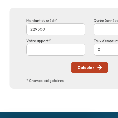
Montant du crédit*
Durée (années
Votre apport *
Taux d'emprunt
Calculer
* Champs obligatoires