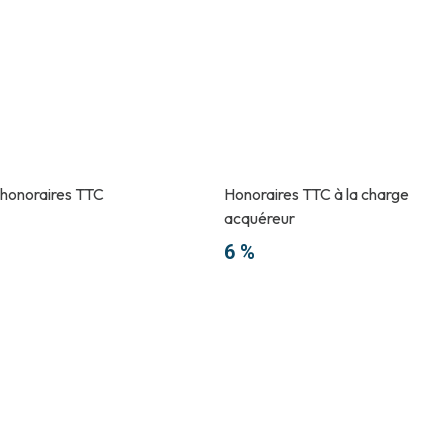
 honoraires TTC
Honoraires TTC à la charge
acquéreur
6 %