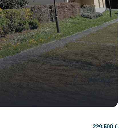
229 500 €