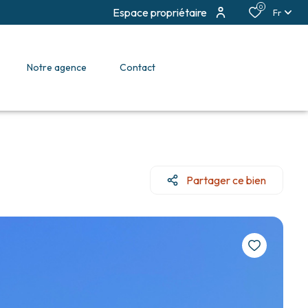
0
Espace propriétaire
Fr
notre agence
contact
Partager ce bien