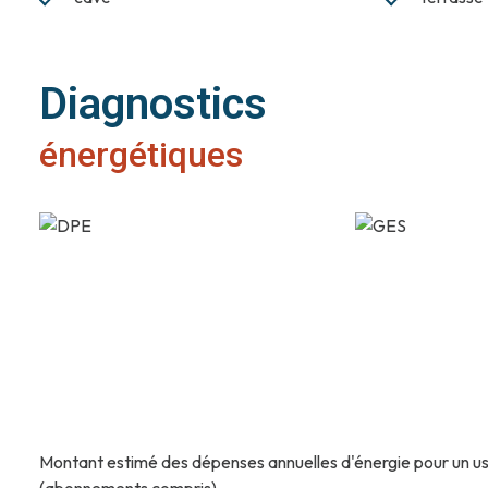
Diagnostics
énergétiques
Montant estimé des dépenses annuelles d'énergie pour un us
(abonnements compris).