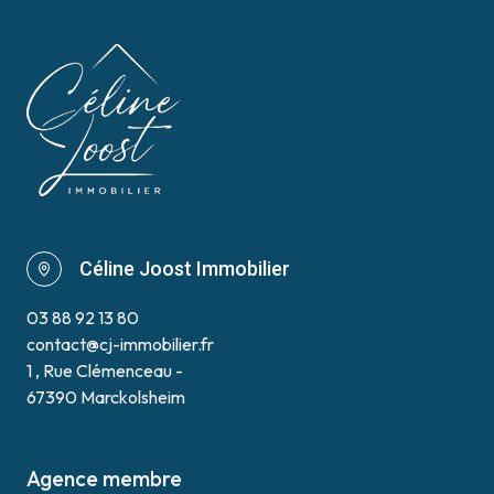
Céline Joost Immobilier
03 88 92 13 80
contact@cj-immobilier.fr
1 , Rue Clémenceau -
67390 Marckolsheim
Agence membre