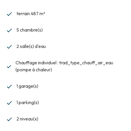
terrain 487 m²
5 chambre(s)
2 salle(s) d'eau
Chauffage individuel : trad_type_chauff_air_eau
(pompe à chaleur)
1 garage(s)
1 parking(s)
2 niveau(x)