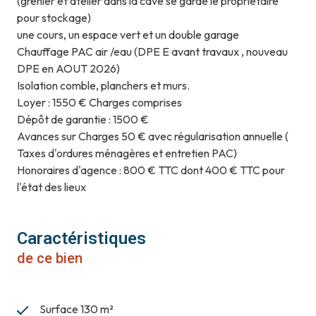
(grenier et atelier dans la cave se garde le propriétaire
pour stockage)
une cours, un espace vert et un double garage
Chauffage PAC air /eau (DPE E avant travaux , nouveau
DPE en AOUT 2026)
Isolation comble, planchers et murs.
Loyer : 1550 € Charges comprises
Dépôt de garantie : 1500 €
Avances sur Charges 50 € avec régularisation annuelle (
Taxes d'ordures ménagères et entretien PAC)
Honoraires d'agence : 800 € TTC dont 400 € TTC pour
l'état des lieux
Caractéristiques
de ce bien
Surface 130 m²