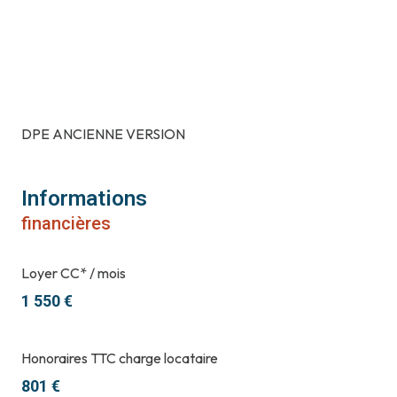
DPE ANCIENNE VERSION
Informations
financières
Loyer CC* / mois
1 550 €
Honoraires TTC charge locataire
801 €