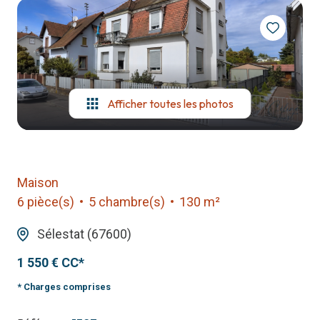
notre
agence
contact
Afficher toutes les photos
Maison
6 pièce(s)
5 chambre(s)
130 m²
Sélestat (67600)
1 550 € CC*
* Charges comprises