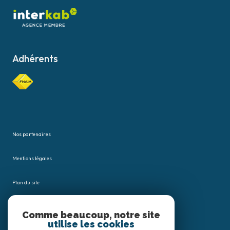
Adhérents
Nos partenaires
Mentions légales
Plan du site
Admin
Comme beaucoup, notre site
utilise les cookies