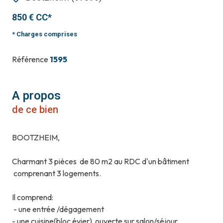
850 € CC*
* Charges comprises
Référence
1595
A propos
de ce bien
BOOTZHEIM,
Charmant 3 pièces de 80 m2 au RDC d'un bâtiment
comprenant 3 logements.
Il comprend:
- une entrée /dégagement
- une cuisine(bloc évier) ouverte sur salon/séjour