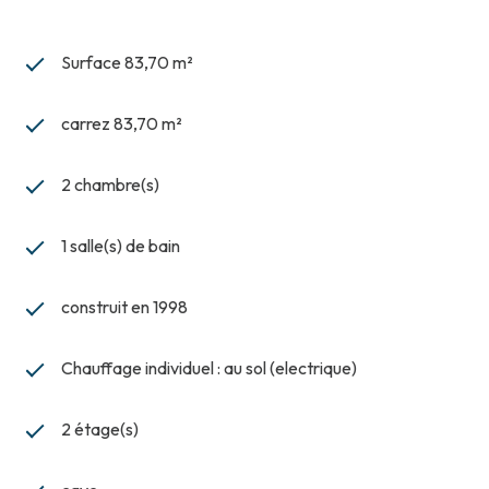
Surface 83,70 m²
carrez 83,70 m²
2 chambre(s)
1 salle(s) de bain
construit en 1998
Chauffage individuel : au sol (electrique)
2 étage(s)