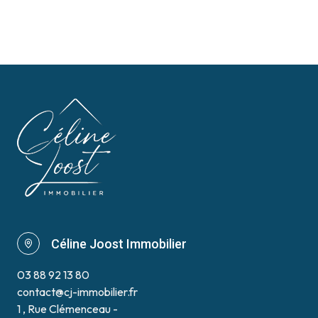
Céline Joost Immobilier
03 88 92 13 80
contact@cj-immobilier.fr
1 , Rue Clémenceau -