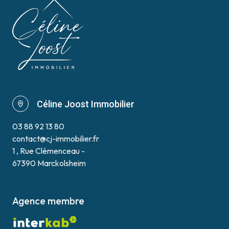
Céline Joost Immobilier
03 88 92 13 80
contact@cj-immobilier.fr
1 , Rue Clémenceau -
67390 Marckolsheim
Agence membre