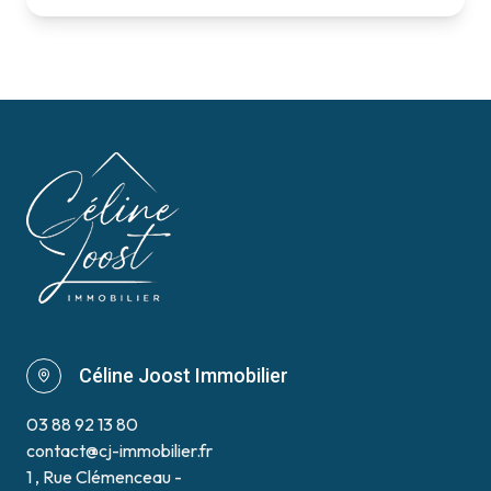
Céline Joost Immobilier
03 88 92 13 80
contact@cj-immobilier.fr
1 , Rue Clémenceau -