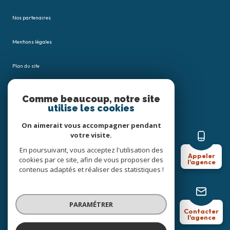
Nos partenaires
Mentions légales
Plan du site
Admin
Comme beaucoup, notre site
utilise les cookies
Nos honoraires
On aimerait vous accompagner pendant
votre visite.
Politique RGPD
En poursuivant, vous acceptez l'utilisation des
Appeler
cookies par ce site, afin de vous proposer des
l'agence
Cookies
contenus adaptés et réaliser des statistiques !
© 2026 | Tous droits réservés
PARAMÉTRER
Contacter
l'agence
Réalisé par