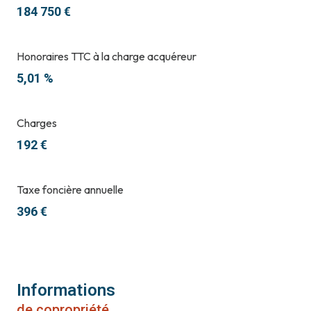
184 750 €
Honoraires TTC à la charge acquéreur
5,01 %
Charges
192 €
Taxe foncière annuelle
396 €
Informations
de copropriété