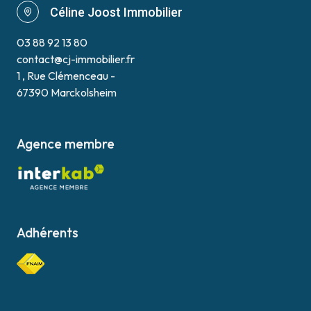
Céline Joost Immobilier
03 88 92 13 80
contact@cj-immobilier.fr
1 , Rue Clémenceau -
67390 Marckolsheim
Agence membre
Adhérents