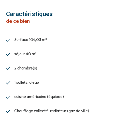
Caractéristiques
de ce bien
Surface 104,03 m²
séjour 40 m²
2 chambre(s)
1 salle(s) d'eau
cuisine américaine (équipée)
Chauffage collectif : radiateur (gaz de ville)