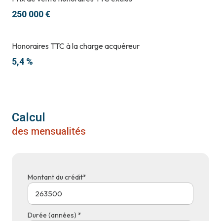
250 000 €
Honoraires TTC à la charge acquéreur
5,4 %
Calcul
des mensualités
Montant du crédit*
Durée (années) *