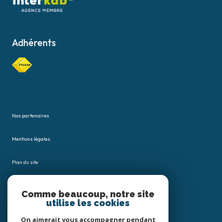
Adhérents
Nos partenaires
Mentions légales
Plan du site
Admin
Comme beaucoup, notre site
utilise les cookies
Nos honoraires
On aimerait vous accompagner pendant