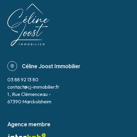
Céline Joost Immobilier
03 88 92 13 80
contact@cj-immobilier.fr
1 , Rue Clémenceau -
67390 Marckolsheim
Agence membre