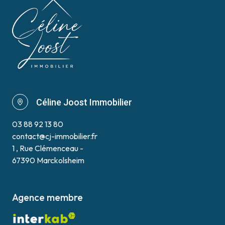
Céline Joost Immobilier
03 88 92 13 80
contact@cj-immobilier.fr
1 , Rue Clémenceau -
67390 Marckolsheim
Agence membre