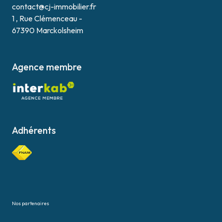
contact@cj-immobilier.fr
1 , Rue Clémenceau -
67390 Marckolsheim
Agence membre
Adhérents
Nos partenaires