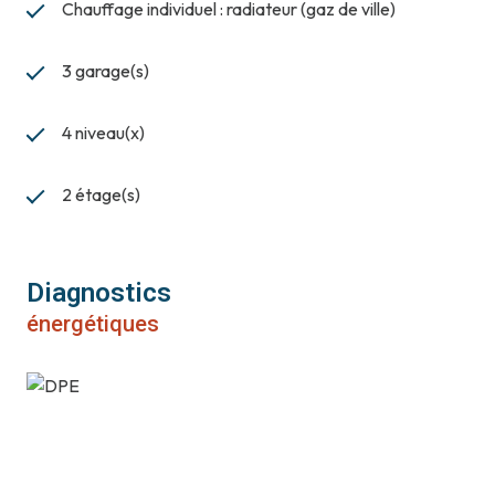
Chauffage individuel : radiateur (gaz de ville)
Loyers annuels net : 17.520 €
3 garage(s)
4 niveau(x)
2 étage(s)
Diagnostics
énergétiques