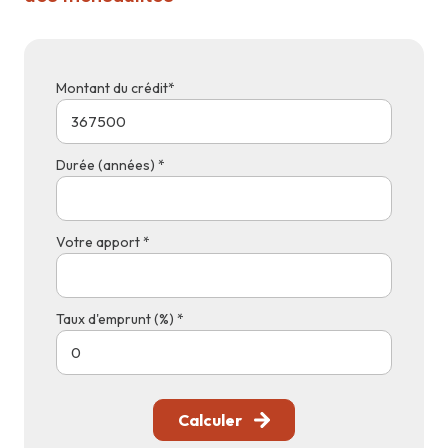
Montant du crédit*
Durée (années) *
Votre apport *
Taux d'emprunt (%) *
Calculer