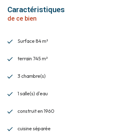
Caractéristiques
de ce bien
Surface 84 m²
terrain 745 m²
3 chambre(s)
1 salle(s) d'eau
construit en 1960
cuisine séparée