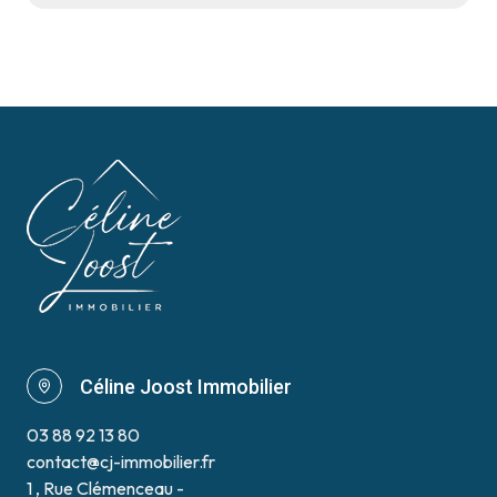
Céline Joost Immobilier
03 88 92 13 80
contact@cj-immobilier.fr
1 , Rue Clémenceau -