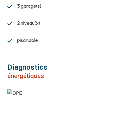
3 garage(s)
2 niveau(x)
piscinable
Diagnostics
énergétiques