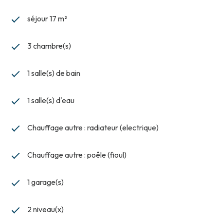
séjour 17 m²
3 chambre(s)
1 salle(s) de bain
1 salle(s) d'eau
Chauffage autre : radiateur (electrique)
Chauffage autre : poêle (fioul)
1 garage(s)
2 niveau(x)