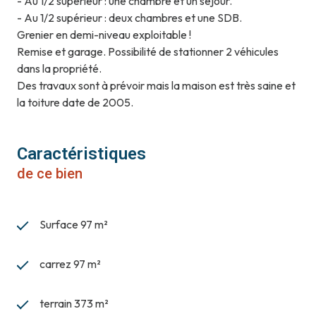
- Au 1/2 supérieur : une chambre et un séjour.
- Au 1/2 supérieur : deux chambres et une SDB.
Grenier en demi-niveau exploitable !
Remise et garage. Possibilité de stationner 2 véhicules
dans la propriété.
Des travaux sont à prévoir mais la maison est très saine et
la toiture date de 2005.
Caractéristiques
de ce bien
Surface 97 m²
carrez 97 m²
terrain 373 m²