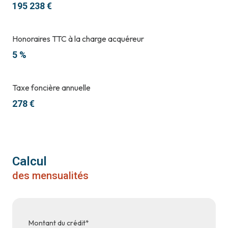
195 238 €
Honoraires TTC à la charge acquéreur
5 %
Taxe foncière annuelle
278 €
Calcul
des mensualités
Montant du crédit*