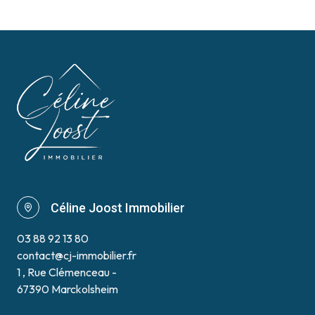
Céline Joost Immobilier
03 88 92 13 80
contact@cj-immobilier.fr
1 , Rue Clémenceau -
67390 Marckolsheim