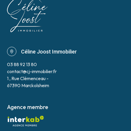
Céline Joost Immobilier
03 88 92 13 80
contact@cj-immobilier.fr
1 , Rue Clémenceau -
67390 Marckolsheim
Agence membre