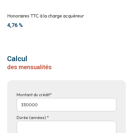
Honoraires TTC à la charge acquéreur
4,76 %
Calcul
des mensualités
Montant du crédit*
Durée (années) *