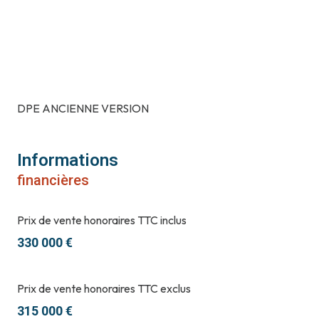
3 niveau(x)
terrasse
arboré
DPE ANCIENNE VERSION
piscinable
Informations
financières
Prix de vente honoraires TTC inclus
330 000 €
Prix de vente honoraires TTC exclus
315 000 €