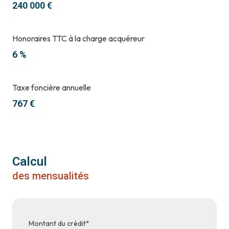
240 000 €
Honoraires TTC à la charge acquéreur
6 %
Taxe foncière annuelle
767 €
Calcul
des mensualités
Montant du crédit*