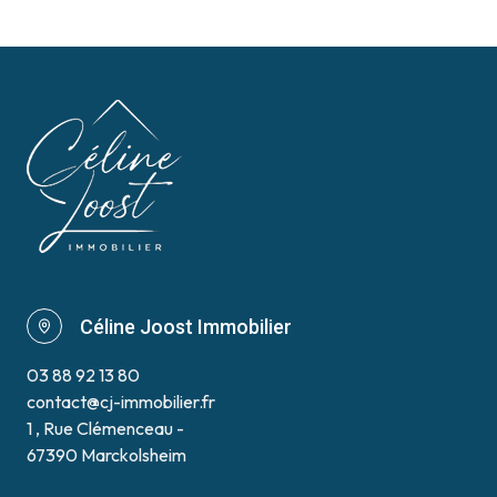
Céline Joost Immobilier
03 88 92 13 80
contact@cj-immobilier.fr
1 , Rue Clémenceau -
67390 Marckolsheim