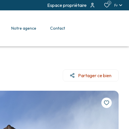
0
Espace propriétaire
Fr
notre agence
contact
Partager ce bien