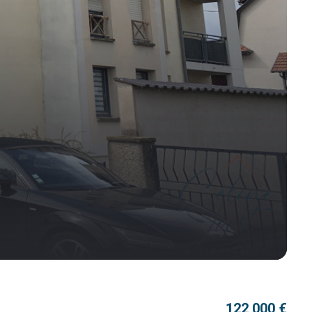
122 000 €