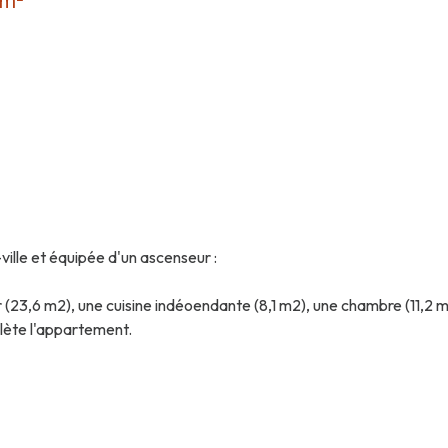
 m²
ille et équipée d'un ascenseur :
r (23,6 m2), une cuisine indéoendante (8,1 m2), une chambre (11,2 
lète l'appartement.