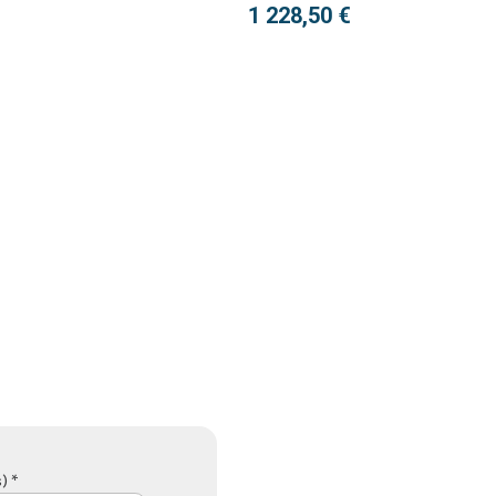
1 228,50 €
) *