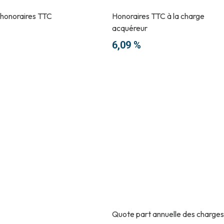
 honoraires TTC
Honoraires TTC à la charge
acquéreur
6,09 %
Quote part annuelle des charges