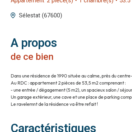
Appartement
2 pièce(s)
1 chambre(s)
53.5
Sélestat (67600)
A propos
de ce bien
Dans une résidence de 1990 située au calme, près du centre-v
Au RDC : appartement 2 pièces de 53,5 m2 comprenant :
- une entrée / dégagement (5 m2), un spacieux salon / séjou
Un garage extérieur, une cave et une place de parking comp
Le ravelemnt de la résidence va être refait !
Caractéristiques