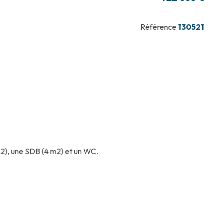
Référence
130521
m2), une SDB (4 m2) et un WC.