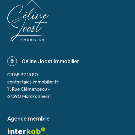
Céline Joost Immobilier
03 88 92 13 80
contact@cj-immobilier.fr
1 , Rue Clémenceau -
67390 Marckolsheim
Agence membre