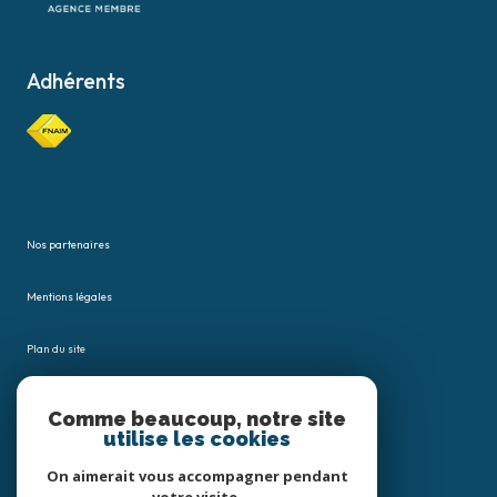
Adhérents
Nos partenaires
Mentions légales
Plan du site
Admin
Comme beaucoup, notre site
utilise les cookies
Nos honoraires
On aimerait vous accompagner pendant