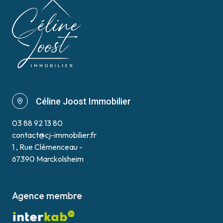
Céline Joost Immobilier
03 88 92 13 80
contact@cj-immobilier.fr
1 , Rue Clémenceau -
67390 Marckolsheim
Agence membre