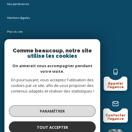
Nos partenaires
Mentions légales
Plan du site
Admin
Comme beaucoup, notre site
utilise les cookies
Nos honoraires
On aimerait vous accompagner pendant
votre visite.
Politique RGPD
En poursuivant, vous acceptez l'utilisation des
Appeler
cookies par ce site, afin de vous proposer des
l'agence
Cookies
contenus adaptés et réaliser des statistiques !
© 2026 | Tous droits réservés
PARAMÉTRER
Contacter
l'agence
Réalisé par
TOUT ACCEPTER