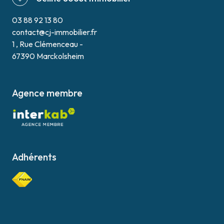
03 88 92 13 80
contact@cj-immobilier.fr
1 , Rue Clémenceau -
67390 Marckolsheim
Agence membre
Adhérents