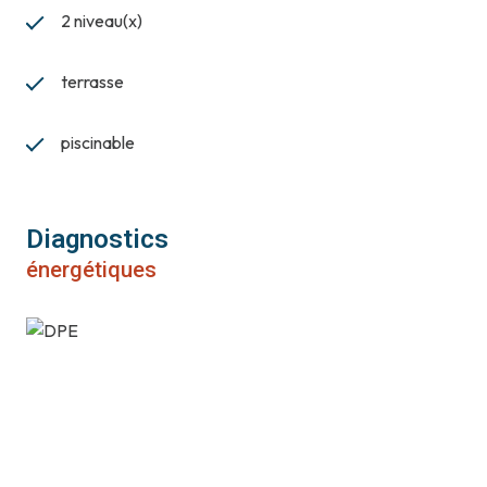
2 niveau(x)
terrasse
piscinable
Diagnostics
énergétiques