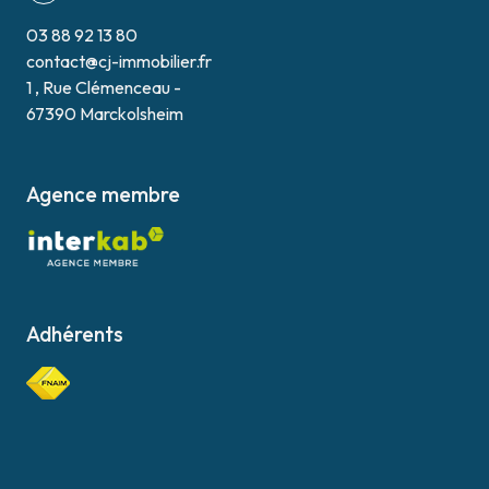
03 88 92 13 80
contact@cj-immobilier.fr
1 , Rue Clémenceau -
67390 Marckolsheim
Agence membre
Adhérents