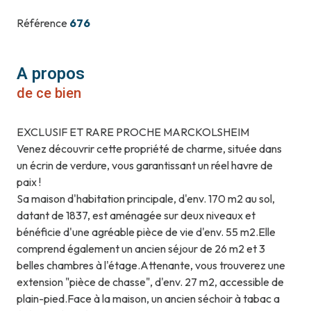
Référence
676
A propos
de ce bien
EXCLUSIF ET RARE PROCHE MARCKOLSHEIM
Venez découvrir cette propriété de charme, située dans
un écrin de verdure, vous garantissant un réel havre de
paix !
Sa maison d'habitation principale, d'env. 170 m2 au sol,
datant de 1837, est aménagée sur deux niveaux et
bénéficie d'une agréable pièce de vie d'env. 55 m2.Elle
comprend également un ancien séjour de 26 m2 et 3
belles chambres à l'étage.Attenante, vous trouverez une
extension "pièce de chasse", d'env. 27 m2, accessible de
plain-pied.Face à la maison, un ancien séchoir à tabac a