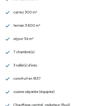
carrez 300 m²
terrain 3 800 m²
séjour 54 m²
7 chambre(s)
3 salle(s) d'eau
construit en 1837
cuisine séparée (équipée)
Chauffage central : radiateur (fioul)