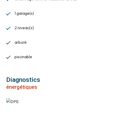
1 garage(s)
2 niveau(x)
arboré
piscinable
Diagnostics
énergétiques