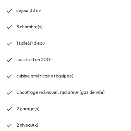
séjour 32 m²
3 chambre(s)
1 salle(s) d'eau
construit en 2001
cuisine américaine (équipée)
Chauffage individuel : radiateur (gaz de ville)
2 garage(s)
2 niveau(x)