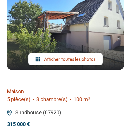
notre
agence
contact
Afficher toutes les photos
Maison
5 pièce(s)
3 chambre(s)
100 m²
Sundhouse (67920)
315 000 €