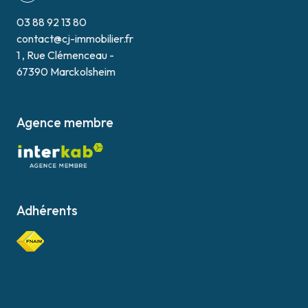
03 88 92 13 80
contact@cj-immobilier.fr
1 , Rue Clémenceau -
67390 Marckolsheim
Agence membre
Adhérents