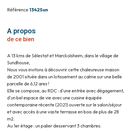
Référence
1342Sun
A propos
de ce bien
A 13 kms de Sélestat et Marckolsheim, dans le village de
Sundhouse,
Nous vous invitons à découvrir cette chaleureuse maison
de 2001 située dans un lotissement au calme sur une belle
parcelle de 6,12 ares !
Elle se compose, au RDC : d'une entrée avec dégagement,
d'un bel espace de vie avec une cuisine équipée
contemporaine récente (2021) ouverte sur le salon/séjour
et avec accès à une vaste terrasse en bois de plus de 28
m2.
Au 1er étage : un palier desservant 3 chambres.