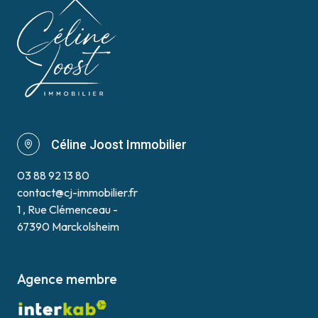
Céline Joost Immobilier
03 88 92 13 80
contact@cj-immobilier.fr
1 , Rue Clémenceau -
67390 Marckolsheim
Agence membre