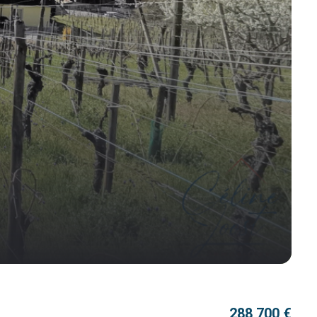
288 700 €