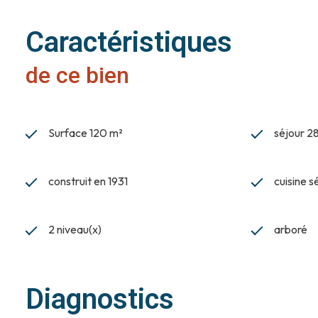
Caractéristiques
de ce bien
Surface 120 m²
séjour 2
construit en 1931
cuisine 
2 niveau(x)
arboré
Diagnostics