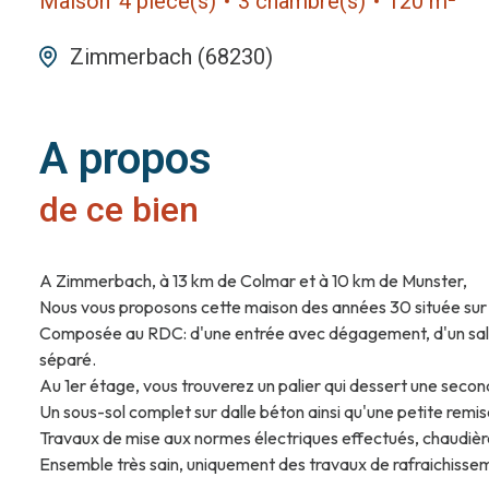
Maison
4 pièce(s)
3 chambre(s)
120 m²
Zimmerbach (68230)
A propos
de ce bien
A Zimmerbach, à 13 km de Colmar et à 10 km de Munster,
Nous vous proposons cette maison des années 30 située sur les
Composée au RDC: d'une entrée avec dégagement, d'un salon 
séparé.
Au 1er étage, vous trouverez un palier qui dessert une sec
Un sous-sol complet sur dalle béton ainsi qu'une petite remise
Travaux de mise aux normes électriques effectués, chaudiè
Ensemble très sain, uniquement des travaux de rafraichisseme