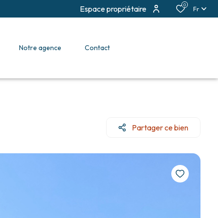
0
Espace propriétaire
Fr
notre agence
contact
Partager ce bien