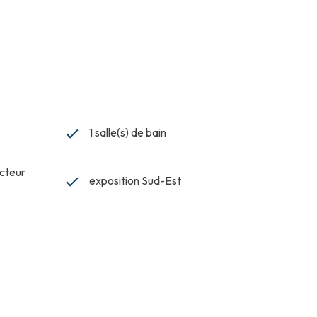
1 salle(s) de bain
ecteur
exposition Sud-Est