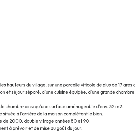
 hauteurs du village, sur une parcelle viticole de plus de 17 ares 
et séjour séparé, d'une cuisine équipée, d'une grande chambre, 
onde chambre ainsi qu'une surface aménageable d'env. 32 m2.
 située à l'arrière de la maison complètent le bien.
re de 2000, double vitrage années 80 et 90.
nt à prévoir et de mise au goût du jour.