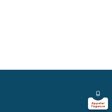
Appeler
l'agence