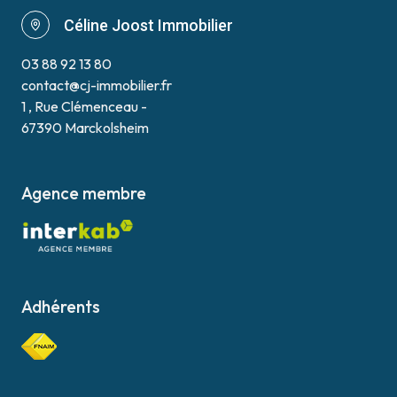
Céline Joost Immobilier
03 88 92 13 80
contact@cj-immobilier.fr
1 , Rue Clémenceau -
67390 Marckolsheim
Agence membre
Adhérents