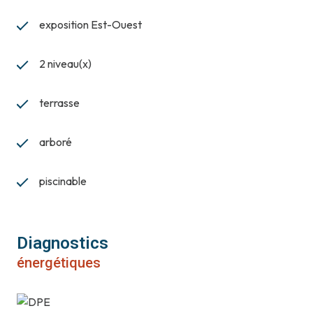
exposition Est-Ouest
2 niveau(x)
terrasse
arboré
piscinable
Diagnostics
énergétiques