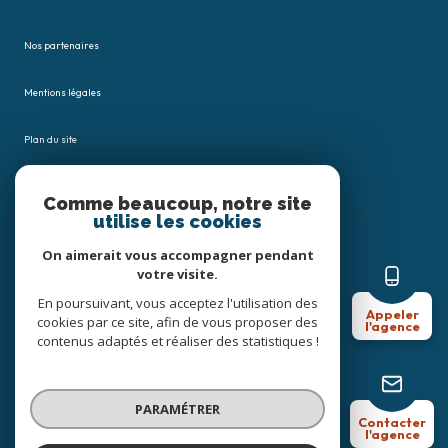
Nos partenaires
Mentions légales
Plan du site
Admin
Comme beaucoup, notre site
utilise les cookies
Nos honoraires
On aimerait vous accompagner pendant
votre visite.
Politique RGPD
En poursuivant, vous acceptez l'utilisation des
Appeler
cookies par ce site, afin de vous proposer des
l'agence
Cookies
contenus adaptés et réaliser des statistiques !
© 2026 | Tous droits réservés
PARAMÉTRER
Contacter
l'agence