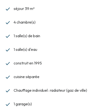
séjour 39 m²
4 chambre(s)
1 salle(s) de bain
1 salle(s) d'eau
construit en 1995
cuisine séparée
Chauffage individuel : radiateur (gaz de ville)
1 garage(s)