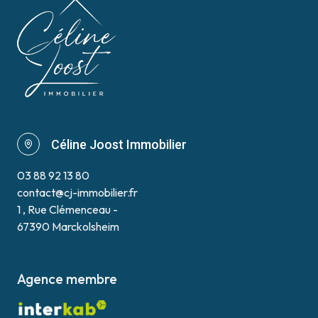
Céline Joost Immobilier
03 88 92 13 80
contact@cj-immobilier.fr
1 , Rue Clémenceau -
67390 Marckolsheim
Agence membre