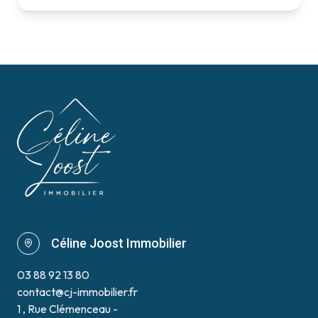
Céline Joost Immobilier
03 88 92 13 80
contact@cj-immobilier.fr
1 , Rue Clémenceau -