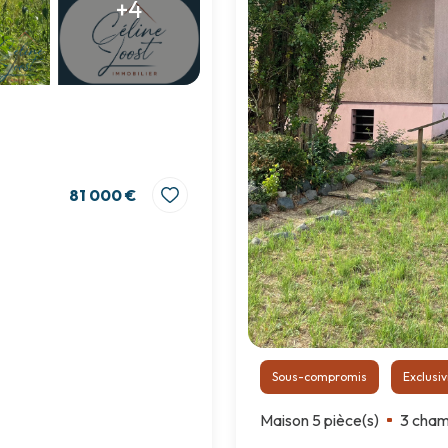
+4
81 000 €
Sous-compromis
Exclusiv
Maison 5 pièce(s)
3 cham