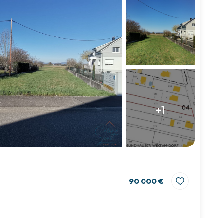
+1
90 000 €