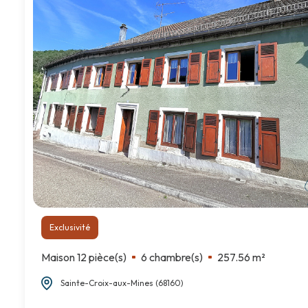
Exclusivité
Maison 12 pièce(s)
6 chambre(s)
257.56 m²
Sainte-Croix-aux-Mines (68160)