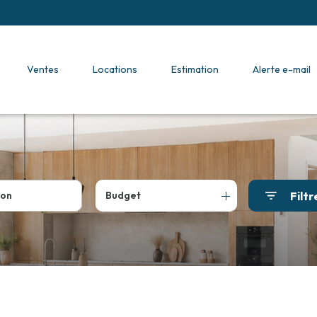
ventes
locations
estimation
alerte e-mail
Filtr
Budget