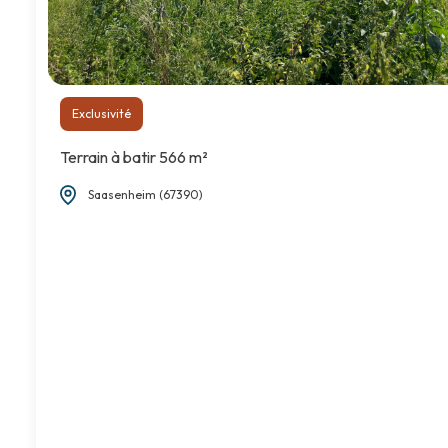
Exclusivité
Terrain à batir 566 m²
Saasenheim (67390)