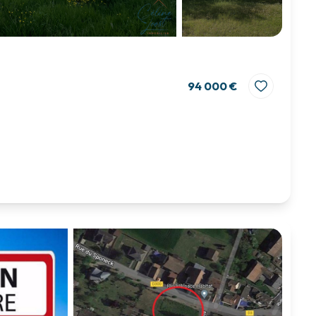
94 000 €