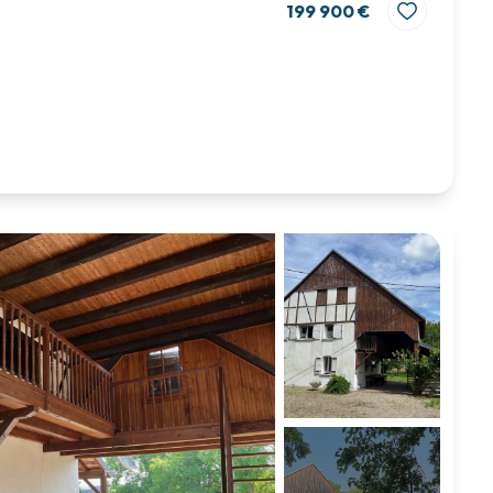
199 900 €