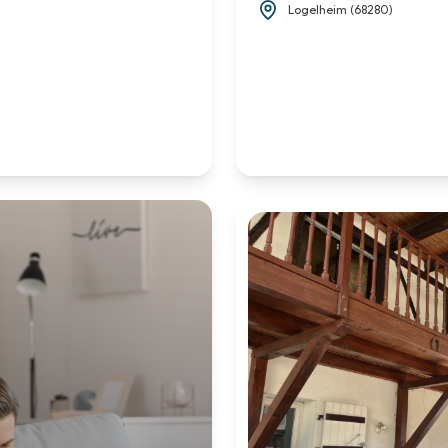
Logelheim (68280)