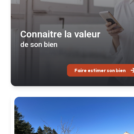
Connaitre la valeur
de son bien
Faire estimer son bien