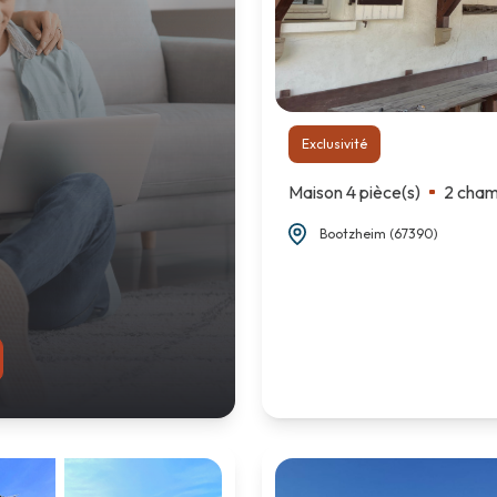
Exclusivité
Maison 4 pièce(s)
2 cham
Bootzheim (67390)