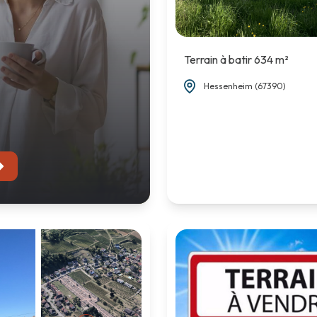
Terrain à batir 634 m²
Hessenheim (67390)